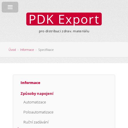
PDK Export
pro distribuci zdrav. materiálu
Úvod
Informace
Specifikace
Informace
Způsoby napojení
Automatizace
Poloautomatizace
Ruční zadávání