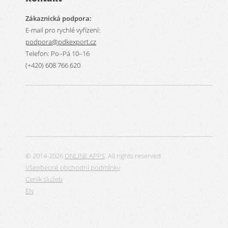
Zákaznická podpora:
E-mail pro rychlé vyřízení:
podpora@pdkexport.cz
Telefon: Po–Pá 10–16
(+420) 608 766 620
© 2014-2026
ONLINE APPS
. All rights reserved
Všeobecné obchodní podmínky
Ceník služeb
EN