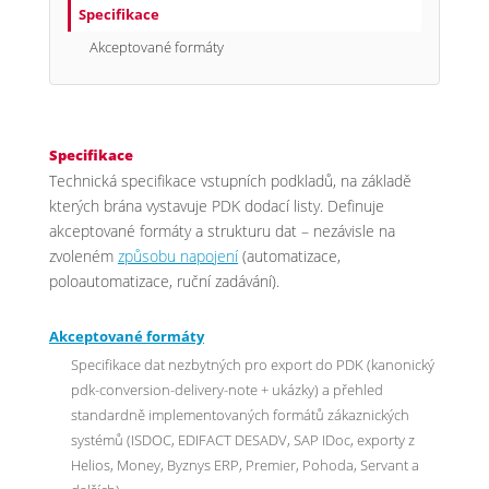
Specifikace
Akceptované formáty
Specifikace
Technická specifikace vstupních podkladů, na základě
kterých brána vystavuje PDK dodací listy. Definuje
akceptované formáty a strukturu dat – nezávisle na
zvoleném
způsobu napojení
(automatizace,
poloautomatizace, ruční zadávání).
Akceptované formáty
Specifikace dat nezbytných pro export do PDK (kanonický
pdk-conversion-delivery-note + ukázky) a přehled
standardně implementovaných formátů zákaznických
systémů (ISDOC, EDIFACT DESADV, SAP IDoc, exporty z
Helios, Money, Byznys ERP, Premier, Pohoda, Servant a