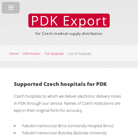
PDK Export
for Czech medical-supply distribution
Home
Information
For hospitals
List of hospitals
Supported Czech hospitals for PDK
Czech hospitals to which we deliver electronic delivery notes
in PDK through our service. Names of Czech institutions are
kept in their original form for accuracy.
Fakultní nemocnice Brno (University Hospital Brno)
Fakultní nemocnice Bulovka (Bulovka University