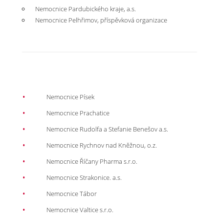
Nemocnice Pardubického kraje, a.s.
Nemocnice Pelhřimov, příspěvková organizace
Nemocnice Písek
Nemocnice Prachatice
Nemocnice Rudolfa a Stefanie Benešov a.s.
Nemocnice Rychnov nad Kněžnou, o.z.
Nemocnice Říčany Pharma s.r.o.
Nemocnice Strakonice. a.s.
Nemocnice Tábor
Nemocnice Valtice s.r.o.