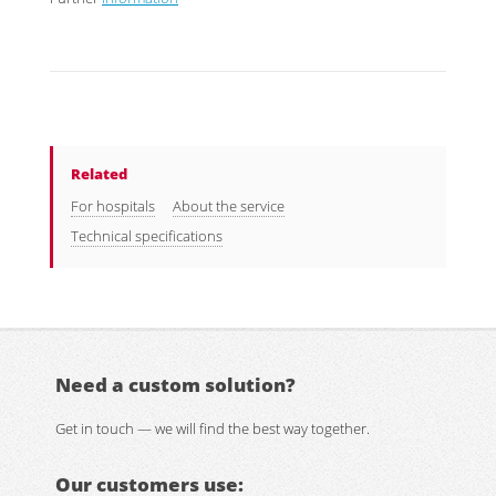
Related
For hospitals
About the service
Technical specifications
Need a custom solution?
Get in touch — we will find the best way together.
Our customers use: