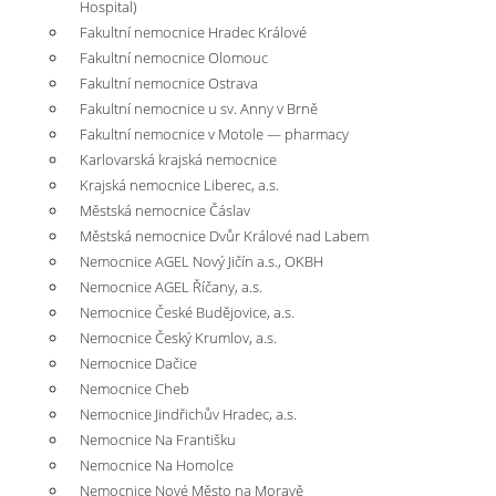
Hospital)
Fakultní nemocnice Hradec Králové
Fakultní nemocnice Olomouc
Fakultní nemocnice Ostrava
Fakultní nemocnice u sv. Anny v Brně
Fakultní nemocnice v Motole — pharmacy
Karlovarská krajská nemocnice
Krajská nemocnice Liberec, a.s.
Městská nemocnice Čáslav
Městská nemocnice Dvůr Králové nad Labem
Nemocnice AGEL Nový Jičín a.s., OKBH
Nemocnice AGEL Říčany, a.s.
Nemocnice České Budějovice, a.s.
Nemocnice Český Krumlov, a.s.
Nemocnice Dačice
Nemocnice Cheb
Nemocnice Jindřichův Hradec, a.s.
Nemocnice Na Františku
Nemocnice Na Homolce
Nemocnice Nové Město na Moravě