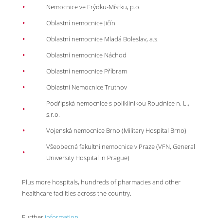
Nemocnice ve Frýdku-Místku, p.o.
Oblastní nemocnice Jičín
Oblastní nemocnice Mladá Boleslav, a.s.
Oblastní nemocnice Náchod
Oblastní nemocnice Příbram
Oblastní Nemocnice Trutnov
Podřipská nemocnice s poliklinikou Roudnice n. L.,
s.r.o.
Vojenská nemocnice Brno (Military Hospital Brno)
Všeobecná fakultní nemocnice v Praze (VFN, General
University Hospital in Prague)
Plus more hospitals, hundreds of pharmacies and other
healthcare facilities across the country.
Further
information